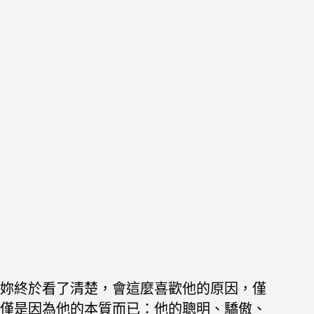
妳終於看了清楚，會這麼喜歡他的原因，僅
僅是因為他的本質而已：他的聰明、驕傲、