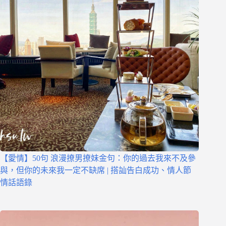
【愛情】50句 浪漫撩男撩妹金句：你的過去我來不及參
與，但你的未來我一定不缺席 | 搭訕告白成功、情人節
情話語錄