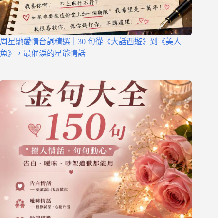
周星馳愛情台詞精選｜30 句從《大話西遊》到《美人
魚》，最催淚的星爺情話