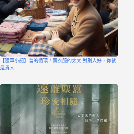
【隨筆小記】善的循環！賣衣服的太太:對別人好，你就
是貴人