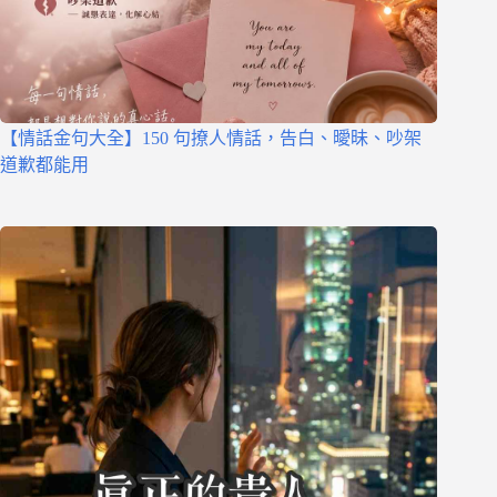
【情話金句大全】150 句撩人情話，告白、曖昧、吵架
道歉都能用