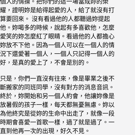
個人的情操。把你們的這一場當成妳的榮
耀，證明妳是給得起愛的人，給了就沒有打
算要回來。 沒有看過他的人都聽過妳提起
他。妳喝多的時候，說起有多喜歡他，怎麼
愛笑的妳怎麼紅了眼睛。看過他的人都擔心
妳放不下他。因為一個人可以在一個人的情
況下還愛著一個人，一個人只記得一個人的
好，是真的愛上了，不會是別的。
只是，你們一直沒有往來，像是畢業之後不
斷搬家的同班同學，沒有對方的消息音訊。
終於，妳開始和另一個人約會，他讓妳像是
放暑假的孩子一樣，每天都無憂無慮。妳以
為他終究是從妳的生命中出走了，就像一段
時期會喜愛一首歌一樣，過了就是過了。一
直到他再一次的出現，好久不見。