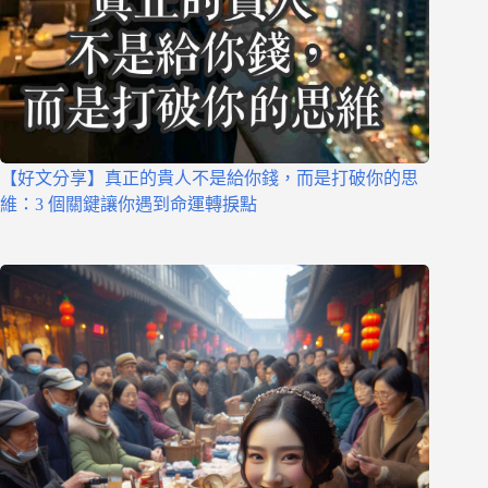
【好文分享】真正的貴人不是給你錢，而是打破你的思
維：3 個關鍵讓你遇到命運轉捩點