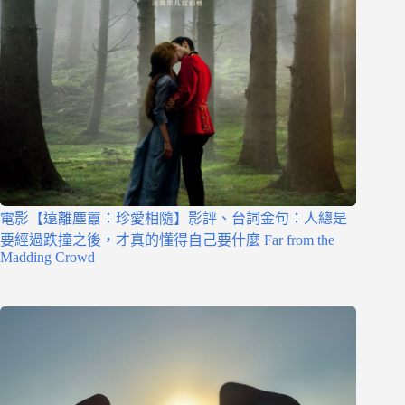
電影【遠離塵囂：珍愛相隨】影評、台詞金句：人總是
要經過跌撞之後，才真的懂得自己要什麼 Far from the
Madding Crowd