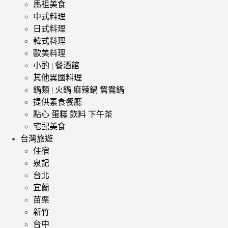
馬祖美食
中式料理
日式料理
韓式料理
歐美料理
小酌 | 餐酒館
其他異國料理
鍋類 | 火鍋 麻辣鍋 鴛鴦鍋
提供素食餐廳
點心 蛋糕 飲料 下午茶
宅配美食
台灣旅遊
住宿
泉記
台北
宜蘭
苗栗
新竹
台中