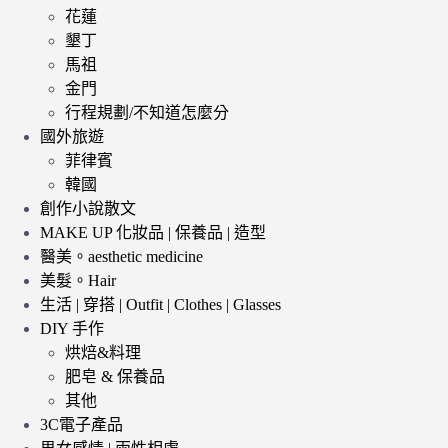
花蓮
墾丁
馬祖
金門
行程規劃/不知道怎麼分
國外旅遊
菲律賓
韓國
創作小說散文
MAKE UP 化妝品 | 保養品 | 造型
醫美。aesthetic medicine
美髮。Hair
生活 | 穿搭 | Outfit | Clothes | Glasses
DIY 手作
烘焙&料理
肥皂 & 保養品
其他
3C電子產品