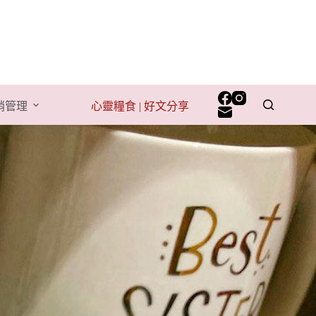
行銷管理
心靈糧食 | 好文分享