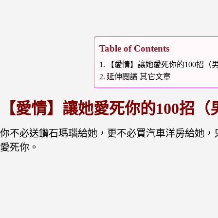
Table of Contents
【愛情】讓她愛死你的100招（
延伸閱讀 其它文章
【愛情】讓她愛死你的100招
你不必送鑽石瑪瑙給她，更不必買汽車洋房給她，
愛死你。