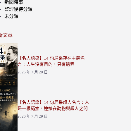
新聞時事
整理後待分類
未分類
新文章
【名人語錄】14 句尼采存在主義名
言：人生沒有目的，只有過程
2026 年 7 月 29 日
【名人語錄】14 句尼采超人名言：人
是一根繩索，連接在動物與超人之間
2026 年 7 月 29 日