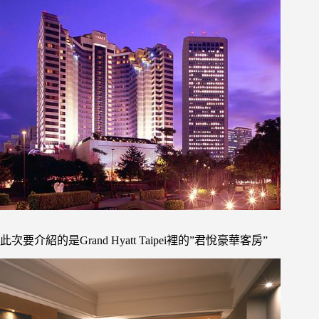
此次要介紹的是Grand Hyatt Taipei裡的”君悅豪華客房”