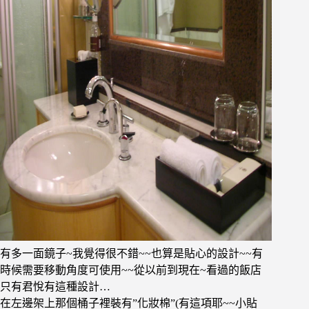
有多一面鏡子~我覺得很不錯~~也算是貼心的設計~~有
時候需要移動角度可使用~~從以前到現在~看過的飯店
只有君悅有這種設計…
在左邊架上那個桶子裡裝有”化妝棉”(有這項耶~~小貼