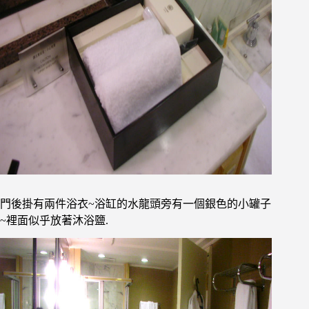
門後掛有兩件浴衣~浴缸的水龍頭旁有一個銀色的小罐子
~裡面似乎放著沐浴鹽.