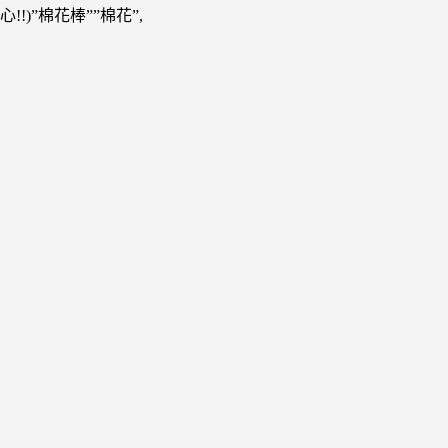
心!!)”棉花棒””棉花”,