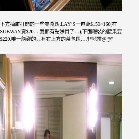
下方抽屜打開的一些零食區,LAY’S一包要$150~160(在
SUBWAY賣$20….我都有點嫌貴了…),下面罐裝的腰果要
$220,唯一能碰的只有右上方的茶包區….非地雷@@”