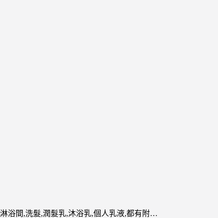
淋浴間,洗髮,潤髮乳,沐浴乳,個人乳液,都有附…