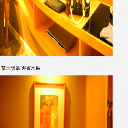
茶水間 跟 迎賓水果