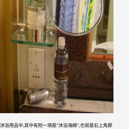
沐浴用品中,其中有附一項是”沐浴海綿”,也就是右上角那