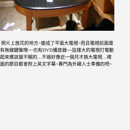
照片上放花的地方~變成了平面大電視~而且電視前面還
有無線鍵盤唷~~也有DVD播放器~~這樣大的電視打電動
起來應該蠻不賴的…不過好像近一個月才換大電視…裡
面的節目都會附上英文字幕~專門為外籍人士準備的吧~